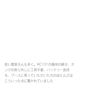
若い農家さんも多く。AC101の機体の軽さ、タ
ンクの取り外しに工具不要、バッテリー長持
ち、ブースに寄っていただいた方のほとんどは
こういった点に驚かれていました