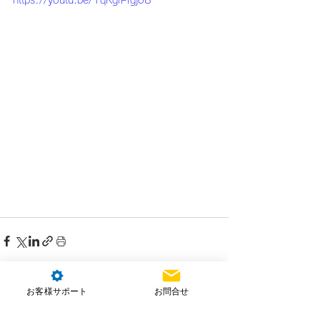
https://youtu.be/1qKgfPIgjo8
お客様サポート
お問合せ
コメント