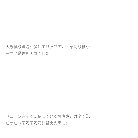
大規模な圃場が多いエリアですが、草刈り機や
背負い動噴も人気でした
ドローンをすでに使っている農家さんは全てDJI
だった（そろそろ買い替えの声も）