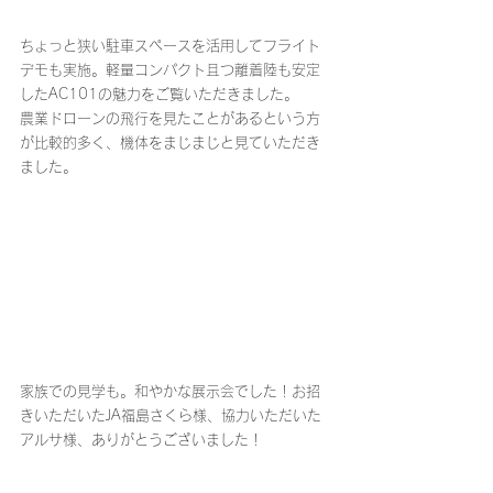
ちょっと狭い駐車スペースを活用してフライト
デモも実施。軽量コンパクト且つ離着陸も安定
したAC101の魅力をご覧いただきました。
農業ドローンの飛行を見たことがあるという方
が比較的多く、機体をまじまじと見ていただき
ました。
家族での見学も。和やかな展示会でした！お招
きいただいたJA福島さくら様、協力いただいた
アルサ様、ありがとうございました！