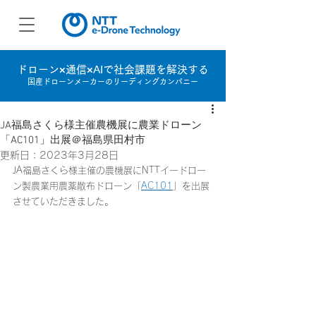
ドローン×通信×AIで社会課題を解決する
国産ドローンメーカーのリーディングカンパニー
JA福島さくら様主催農機展に農業ドローン
「AC101」出展＠福島県田村市
更新日：
2023年3月28日
JA福島さくら様主催の農機展にNTTイードロー
ン製農業用農薬散布ドローン「
AC101
」を出展
させていただきました。