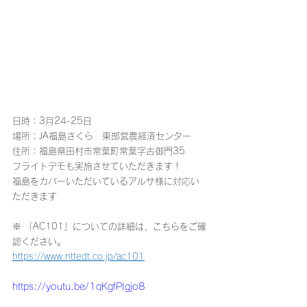
日時：3月24-25日
場所：JA福島さくら　東部営農経済センター
住所：福島県田村市常葉町常葉字古御門35
フライトデモも実施させていただきます！
福島をカバーいただいているアルサ様に対応い
ただきます
※ 「AC101」についての詳細は、こちらをご確
認ください。
https://www.nttedt.co.jp/ac101
https://youtu.be/1qKgfPIgjo8