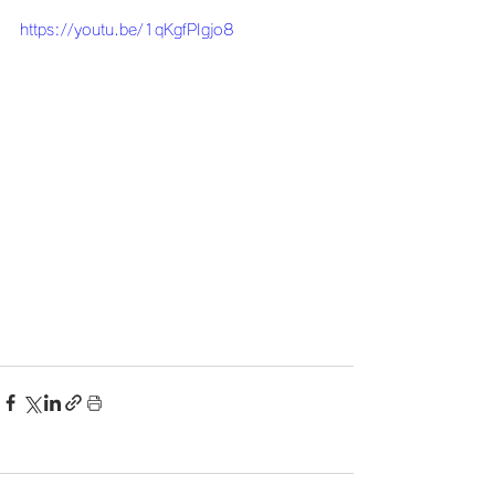
https://youtu.be/1qKgfPIgjo8