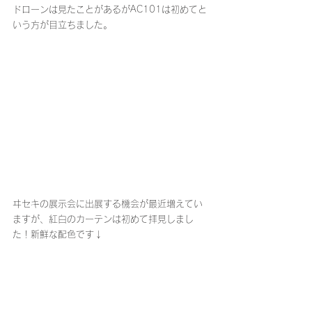
ドローンは見たことがあるがAC101は初めてと
いう方が目立ちました。
ヰセキの展示会に出展する機会が最近増えてい
ますが、紅白のカーテンは初めて拝見しまし
た！新鮮な配色です↓