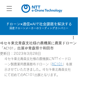
ドローン×通信×AIで社会課題を解決する
国産ドローンメーカーのリーディングカンパニー
ヰセキ東北青森支社様の農機展に農業ドローン
「AC101」出展＠青森県十和田市
更新日：
2023年3月28日
ヰセキ東北青森支社様の農機展にNTTイードロ
ーン製農業用農薬散布ドローン「
AC101
」を展
示させていただきました。
ヰセキ東北青森支社
にて初めてのAC101出展となります。