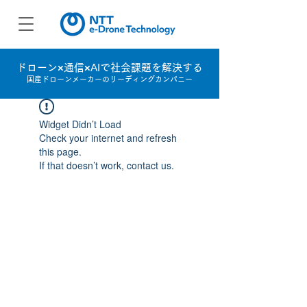
ドローン×通信×AIで社会課題を解決する
国産ドローンメーカーのリーディングカンパニー
Widget Didn’t Load
Check your internet and refresh
this page.
If that doesn’t work, contact us.