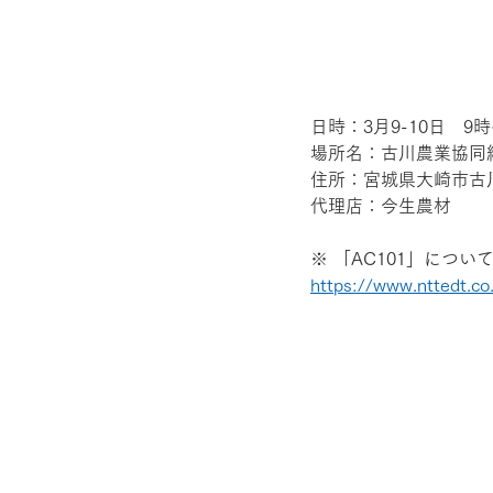
日時：3月9-10日　9時
場所名：古川農業協同
住所：宮城県大崎市古
代理店：今生農材
※ 「AC101」につ
https://www.nttedt.co