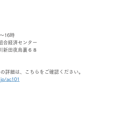
～16時
組合経済センター
川新田夜烏裏６８
いての詳細は、こちらをご確認ください。
.jp/ac101