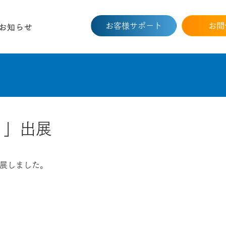
お客様サポート
お問
お知らせ
1」出展
展しました。