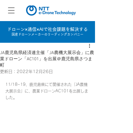
ドローン×通信×AIで社会課題を解決する
国産ドローンメーカーのリーディングカンパニー
JA鹿児島県経済連主催「JA農機大展示会」に農
業ドローン「AC101」を出展＠鹿児島県さつま
町
更新日：
2022年12月26日
11/18~19、鹿児島県にて開催された「JA農機
大展示会」に、農業ドローンAC101を出展しま
した。