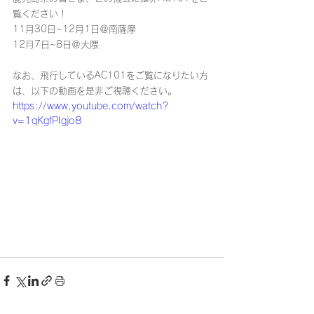
覧ください！
11月30日~12月1日＠南薩摩
12月7日~8日＠大隈
なお、飛行しているAC101をご覧になりたい方
は、以下の動画を是非ご視聴ください。
https://www.youtube.com/watch?
v=1qKgfPIgjo8