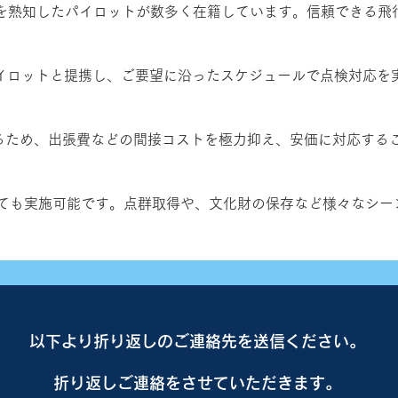
 Aiを熟知したパイロットが数多く在籍しています。信頼できる
したパイロットと提携し、ご要望に沿ったスケジュールで点検対応を
るため、出張費などの間接コストを極力抑え、安価に対応する
いても実施可能です。点群取得や、文化財の保存など様々なシー
​以下より折り返しのご連絡先を送信ください。
折り返しご連絡をさせていただきます。