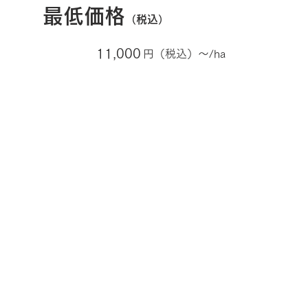
​最低価格
（
税込）
11,000
円（税込）～/ha
100ha以上まとめてお申込の場合