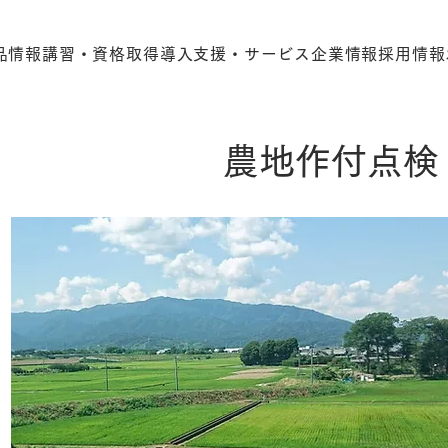
品情報
講習・資格取得
導入支援・サービス
企業情報
採用情報
農地作付点検