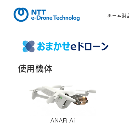
ホーム
製
​使用機体
ANAFI Ai