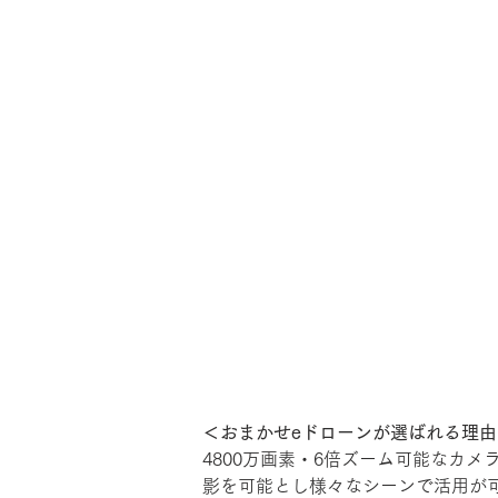
＜おまかせeドローンが選ばれる理由
4800万画素・6倍ズーム可能なカメラ
影を可能とし様々なシーンで活用が可能