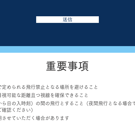
送信
重要事項
で定められる飛行禁止となる場所を避けること
目視可能な距離且つ視線を確保できること
から日の入時刻）の間の飛行とすること（夜間飛行となる場合
ご確認ください）
期させていただく場合があります