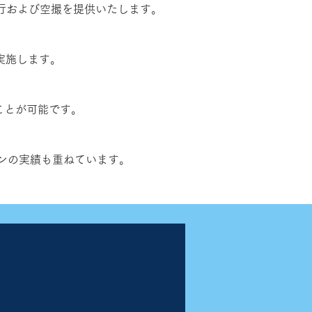
飛行および空撮を提供いたします。
実施します。
ことが可能です。
ンの実績も重ねています。