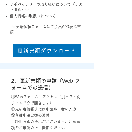
リポバッテリーの取り扱いについて（テス
ト用紙）※
個人情報の取扱いについて
※更新依頼フォームにて提出が必要な書
類
更新書類ダウンロード
2．更新書類の申請（Web フ
ォームでの送信）
①Webフォームにアクセス（別タブ・別
ウインドウで開きます）
②更新者情報または申請窓口者の入力
③各種申請書類の添付
証明写真の提出がございます。注意事
項をご確認の上、撮影ください