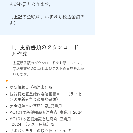
人が必要となります。
（上記の金額は、いずれも税込金額で
す）
1．更新書類のダウンロード
と作成
①更新書類のダウンロードをお願いします。
②必要書類の記載およびテストの実施をお願
いします。
更新依頼書（発注書）※
技能認定証登録内容確認書※ （ライセ
ンス更新者毎に必要な書類）
安全運航への基礎知識_農業用
AC101の基礎知識と注意点_農業用_2024
AC101の基礎知識と注意点_農業用
_2024_（テスト用紙）※
リポバッテリーの取り扱いについて