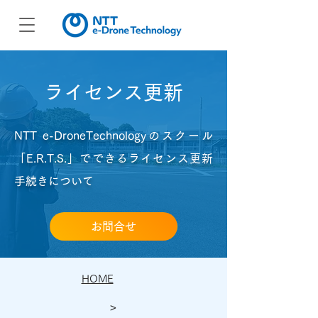
ライセンス更新
NTT e-DroneTechnologyのスクール
「E.R.T.S.」でできるライセンス更新
手続きについて
お問合せ
HOME
>