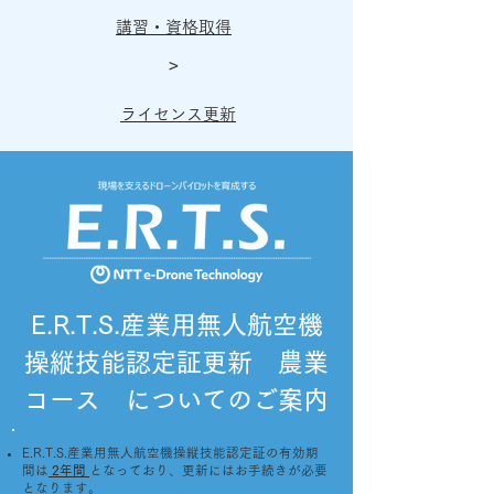
講習・資格取得
>
ライセンス更新
E.R.T.S.産業用無人航空機
操縦技能認定証更新 農業
コース についてのご案内
E.R.T.S.産業用無人航空機操縦技能認定証の有効期
間は
2年間
となっており、更新にはお手続きが必要
となります。