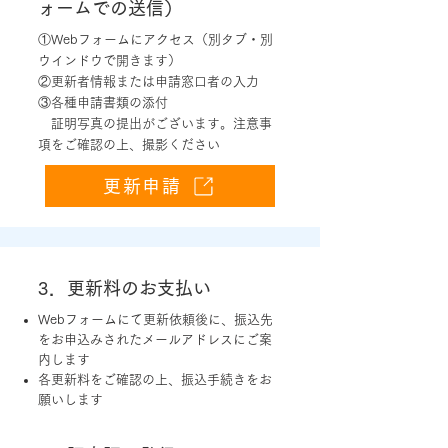
ォームでの送信）
①Webフォームにアクセス（別タブ・別
ウインドウで開きます）
②更新者情報または申請窓口者の入力
③各種申請書類の添付
証明写真の提出がございます。注意事
項をご確認の上、撮影ください
更新申請
3．更新料のお支払い
Webフォームにて更新依頼後に、振込先
をお申込みされたメールアドレスにご案
内します
各更新料をご確認の上、振込手続きをお
願いします