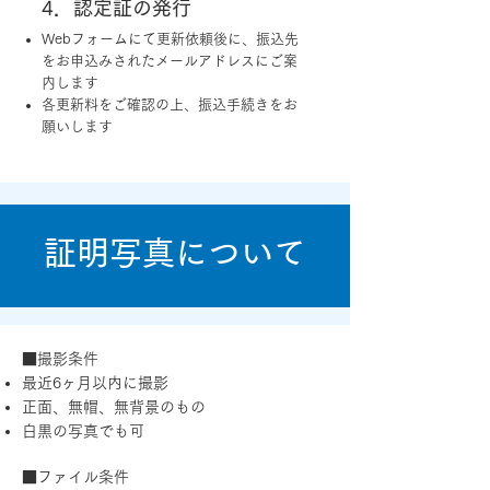
4．認定証の発行
Webフォームにて更新依頼後に、振込先
をお申込みされたメールアドレスにご案
内します
各更新料をご確認の上、振込手続きをお
願いします
証明写真について
■撮影条件
最近6ヶ月以内に撮影
正面、無帽、無背景のもの
白黒の写真でも可
■ファイル条件