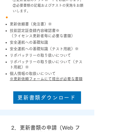
②必要書類の記載およびテストの実施をお願
いします。
更新依頼書（発注書）※
技能認定証登録内容確認書※
（ライセンス更新者毎に必要な書類）
安全運航への基礎知識
安全運航への基礎知識（テスト用紙）※
リポバッテリーの取り扱いについて
リポバッテリーの取り扱いについて（テス
ト用紙）※
個人情報の取扱いについて
※更新依頼フォームにて提出が必要な書類
更新書類ダウンロード
2．更新書類の申請（Web フ