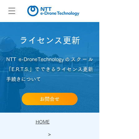
ライセンス更新
NTT e-DroneTechnologyのスクール
「E.R.T.S.」でできるライセンス更新
手続きについて
お問合せ
HOME
>