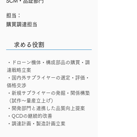
SCM・品証部門
​担当：
購買調達担当
求める役割
・ドローン機体・構成部品の購買・調
達戦略立案
・国内外サプライヤーの選定・評価・
価格交渉
・新規サプライヤーの発掘・関係構築
（試作～量産立上げ）
・開発部門と連携した品質向上提案
・QCDの継続的改善
・調達計画・製造計画立案