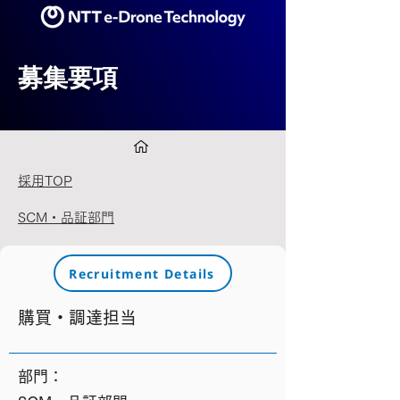
募集要項
採用TOP
SCM・品証部門
Recruitment Details
購買・調達担当
​部門：