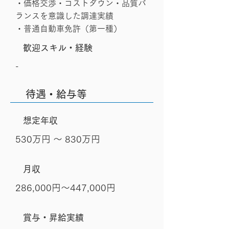
・価格交渉・コストダウン・品質バ
ランスを意識した調達実績
・普通自動車免許（第一種）
歓迎スキル・経験
-
待遇・給与等
想定年収
530万円 〜 830万円
月収
286,000円～447,000円
賞与・昇給実績