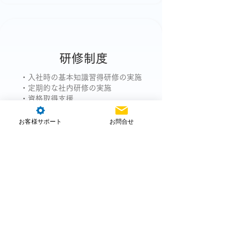
研修制度
・入社時の基本知識習得研修の実施
・定期的な社内研修の実施
・資格取得支援
・社内勉強会、外部研修費用補助
お客様サポート
お問合せ
WANTED
求める人物像