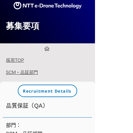
募集要項
採用TOP
SCM・品証部門
Recruitment Details
品質保証（QA）
​部門：