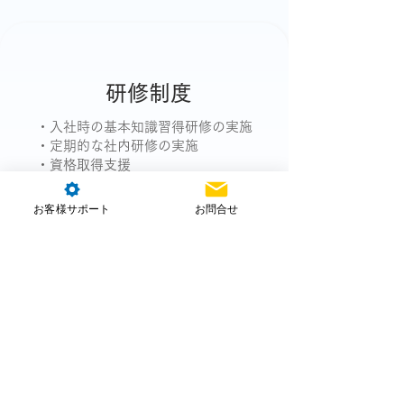
研修制度
・入社時の基本知識習得研修の実施
・定期的な社内研修の実施
・資格取得支援
・社内勉強会、外部研修費用補助
お客様サポート
お問合せ
WANTED
求める人物像