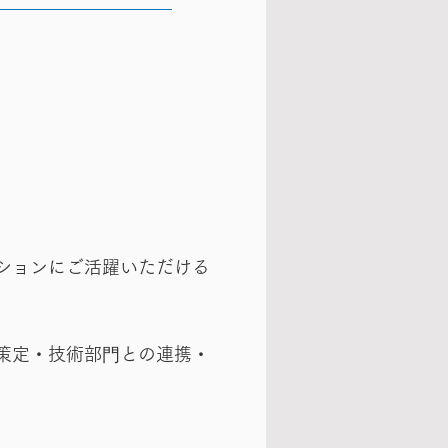
ションにご活躍いただける
策定・技術部⾨との連携・