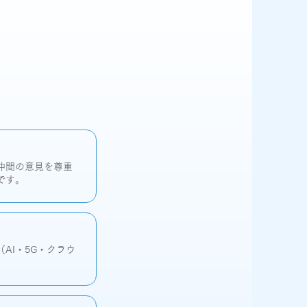
仲間の意見を尊重
です。
AI・5G・クラウ