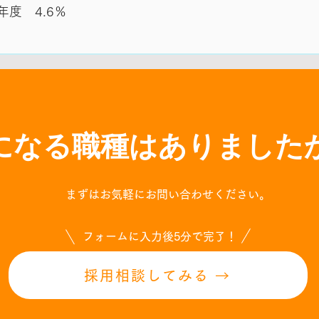
度 4.6％
になる職種はありました
まずは
お気軽にお問い合わせください。
フォームに入力後5分で完了！
採用相談してみる →