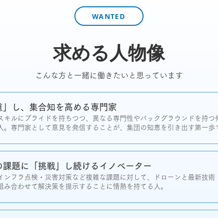
WANTED
求める人物像
こんな方と一緒に働きたいと思っています
重」し、集合知を高める専門家
スキルにプライドを持ちつつ、異なる専門性やバックグラウンドを持つ
人。専門家として意見を発信することが、集団の知恵を引き出す第一歩
の課題に「挑戦」し続けるイノベーター
インフラ点検・災害対策など複雑な課題に対して、ドローンと最新技術（
組み合わせて解決策を提示することに情熱を持てる人。