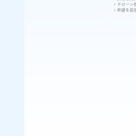
・ドローン
・申請を前