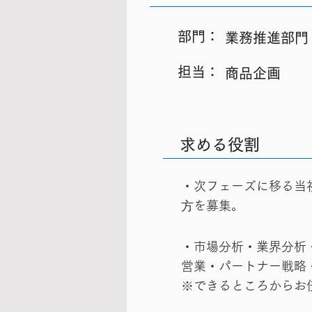
​部門：
業務推進部門
​担当：
商品企画
求める役割
・次フェーズに移る当
⽅を募集。
・市場分析・業界分析
営業・パートナー戦略
※できるところからお