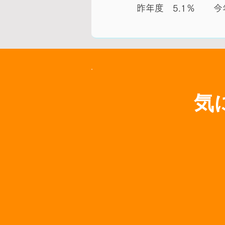
昨年度 5.1％ 今年
気