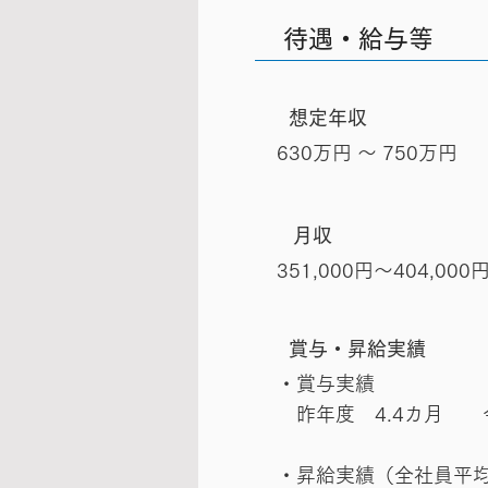
待遇・給与等
想定年収
630万円 〜 750万円
月収
351,000円～404,000
賞与・昇給実績
・賞与実績
昨年度 4.4カ月 今
・昇給実績（全社員平