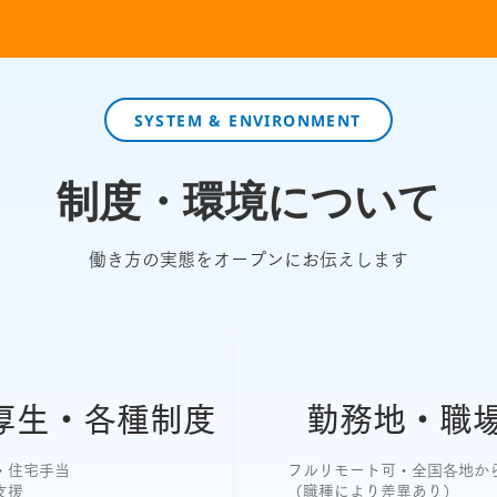
SYSTEM & ENVIRONMENT
制度・環境について
働き方の実態をオープンにお伝えします
厚生・各種制度
勤務地・職
・住宅手当
フルリモート可・全国各地か
支援
（職種により差異あり）