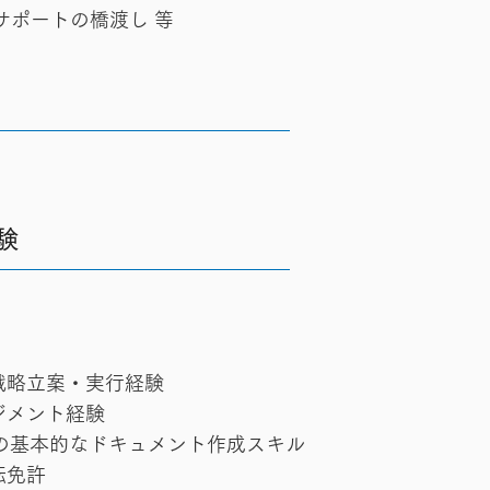
サポートの橋渡し 等
験
戦略立案・実行経験
ジメント経験
oint等の基本的なドキュメント作成スキル
転免許