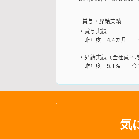
賞与・昇給実績
・賞与実績
昨年度 4.4カ月 今
・昇給実績（全社員平
昨年度 5.1％ 今年
気