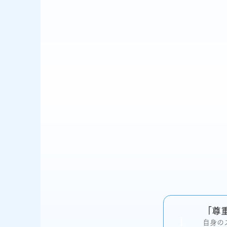
「尊
1
自身の