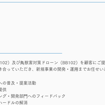
102）及び⿃獣害対策ドローン（BB102）を顧客にご
き合っていただき、新規事業の開発・運⽤までお任せい
への普及・提案活動
提供
ング・開発部⾨へのフィードバック
ハードルの解消