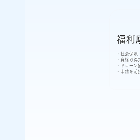
福利
・社会保険
・資格取得
・ドローン
・申請を前