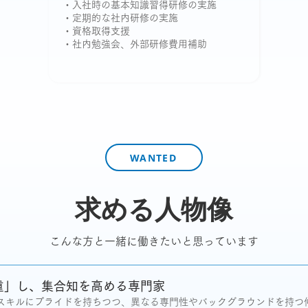
・入社時の基本知識習得研修の実施
・定期的な社内研修の実施
・資格取得支援
・社内勉強会、外部研修費用補助
WANTED
求める人物像
こんな方と一緒に働きたいと思っています
重」し、集合知を高める専門家
スキルにプライドを持ちつつ、異なる専門性やバックグラウンドを持つ