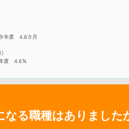
年度 4.8カ月
均）
度 4.6％
になる職種はありました