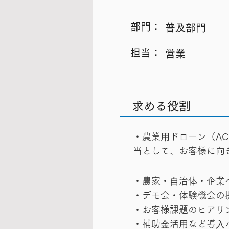
​部門：
普及部門
​担当：
営業
求める役割
・農業⽤ドローン（AC
当として、お客様に向
・農家・⾃治体・企業
・デモ会・体験機会の
・お客様課題のヒアリ
・補助⾦活⽤など導⼊