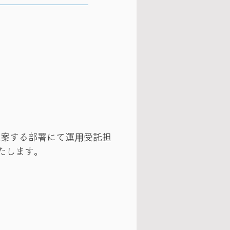
提案する部署にて運⽤受託担
たします。