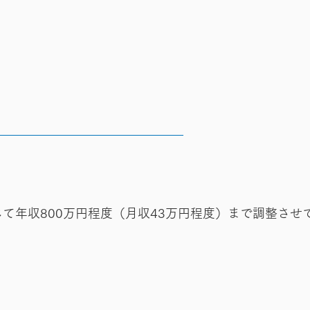
て年収800万円程度（月収43万円程度）まで調整させ
円