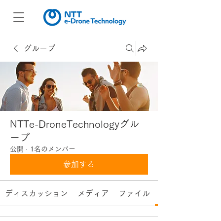
グループ
NTTe-DroneTechnologyグル
ープ
公開
·
1名のメンバー
参加する
ディスカッション
メディア
ファイル