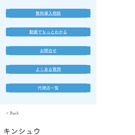
無料導入相談
動画でもっとわかる
お問合せ
よくある質問
代理店一覧
< Back
キンシュウ