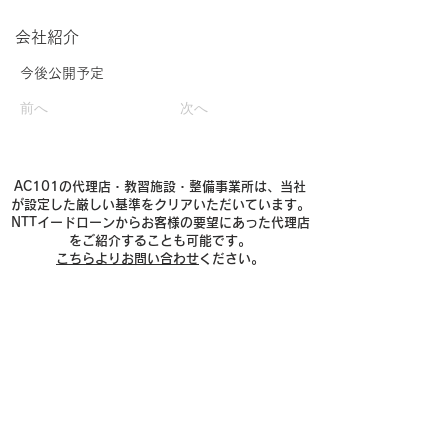
​会社紹介
今後公開予定
前へ
次へ
AC101の代理店・教習施設・整備事業所は、当社
が設定した厳しい基準をクリアいただいています。
NTTイードローンからお客様の要望にあった代理店
をご紹介することも可能です。
こちらよりお問い合わせ
ください。