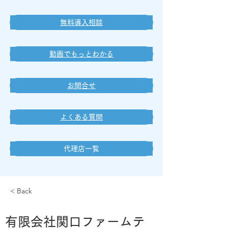
無料導入相談
動画でもっとわかる
お問合せ
よくある質問
代理店一覧
< Back
有限会社関口ファームテ