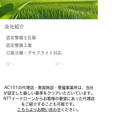
​会社紹介
認定整備士在籍
認定整備工場
◎展示機・デモフライト対応
前へ
次へ
AC101の代理店・教習施設・整備事業所は、当社
が設定した厳しい基準をクリアいただいています。
NTTイードローンからお客様の要望にあった代理店
をご紹介することも可能です。
こちらよりお問い合わせ
ください。