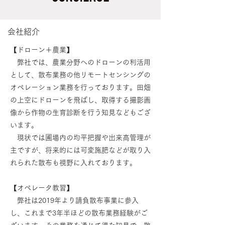
​会社紹介
【ドローン＋農業】
弊社では、農業分野へのドローンの利活用
として、散布業務の他リモートセンシングの
オペレーション業務を行っております。田畑
の上空にドローンを飛ばし、取得する撮影画
像から作物の生育診断を行う知見などもござ
います。
現状では圃場内の均平把握や出来高管理が
主ですが、将来的には可変施肥などが取り入
れられた散布も視野に入れております。
【オペレータ教習】
弊社は2019年より請負散布事業に参入
し、これまで3年半ほどの散布業務経験がご