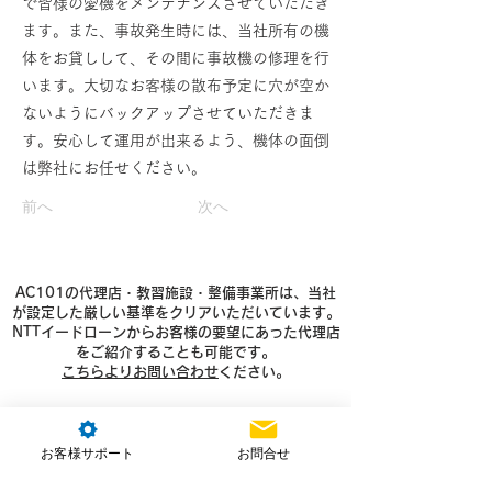
で皆様の愛機をメンテナンスさせていただき
ます。また、事故発生時には、当社所有の機
体をお貸しして、その間に事故機の修理を行
います。大切なお客様の散布予定に穴が空か
ないようにバックアップさせていただきま
す。安心して運用が出来るよう、機体の面倒
は弊社にお任せください。
前へ
次へ
AC101の代理店・教習施設・整備事業所は、当社
が設定した厳しい基準をクリアいただいています。
NTTイードローンからお客様の要望にあった代理店
をご紹介することも可能です。
こちらよりお問い合わせ
ください。
お客様サポート
お問合せ