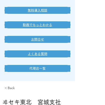
無料導入相談
動画でもっとわかる
お問合せ
よくある質問
代理店一覧
< Back
ヰセキ東北 宮城支社