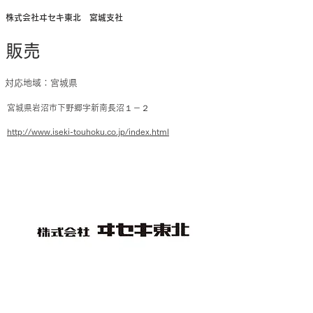
株式会社ヰセキ東北 宮城支社
販売
対応地域：宮城県
宮城県岩沼市下野郷字新南長沼１－２
http://www.iseki-touhoku.co.jp/index.html