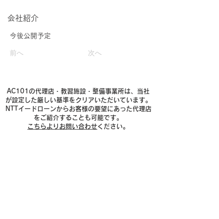
​会社紹介
今後公開予定
前へ
次へ
AC101の代理店・教習施設・整備事業所は、当社
が設定した厳しい基準をクリアいただいています。
NTTイードローンからお客様の要望にあった代理店
をご紹介することも可能です。
こちらよりお問い合わせ
ください。