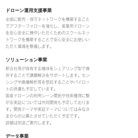
ドローン運用支援事業
全国に販売・保守ネットワークを構築すること
でアフターフォローを強化し、産業用ドローン
を安心安全に操作いただくためのスクールネッ
トワークを構築することで安心安全にお使いい
ただく環境を整備します。
ソリューション事業
新会社等が保有する機体をシェアリング型で提
供することで課題解決をサポートします。セン
シングや画像解析等を受託することやパイロッ
トの派遣も予定しています。
国産ドローンの利用シーン開拓や技術獲得に繋
がる実証については共同開発も予定しておりま
す。開発テーマや実証テーマについてはみなさ
まからの公募とさせていただく予定です。
詳細は別途ご案内します。
データ事業