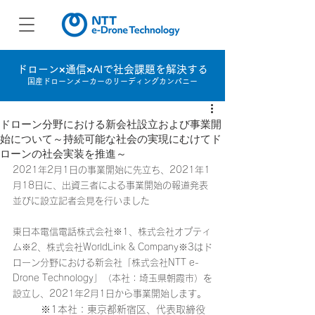
ドローン×通信×AIで社会課題を解決する
国産ドローンメーカーのリーディングカンパニー
ドローン分野における新会社設立および事業開
始について～持続可能な社会の実現にむけてド
ローンの社会実装を推進～
2021年2月1日の事業開始に先立ち、2021年1
月18日に、出資三者による事業開始の報道発表
並びに設立記者会見を行いました
東日本電信電話株式会社※1、株式会社オプティ
ム※2、株式会社WorldLink & Company※3はド
ローン分野における新会社「株式会社NTT e-
Drone Technology」（本社：埼玉県朝霞市）を
設立し、2021年2月1日から事業開始します。
※1本社：東京都新宿区、代表取締役