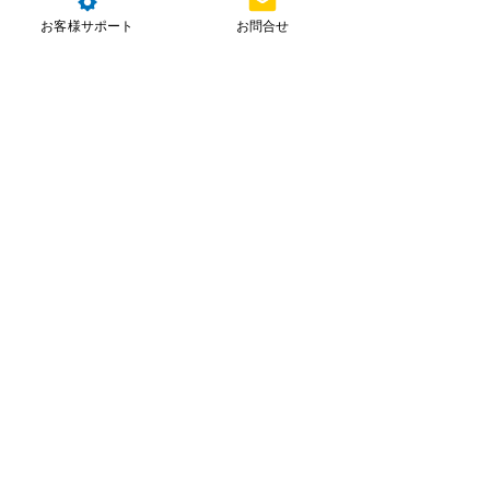
お客様サポート
お問合せ
コメント
コメントを追加…
株式会社NTT e-Drone Technology