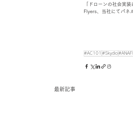
「ドローンの社会実装
Flyers、当社にて
#AC101
#Skydio
#ANAF
最新記事