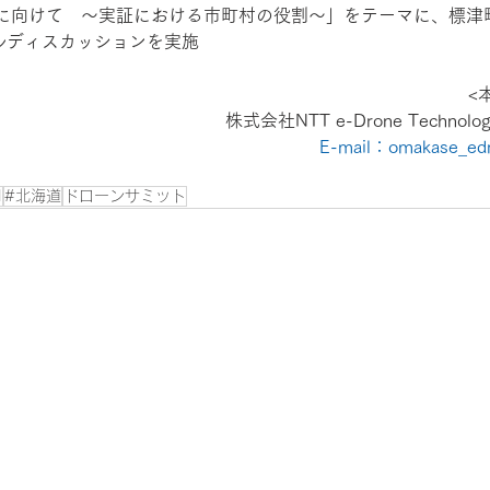
に向けて　～実証における市町村の役割～」をテーマに、標津
パネルディスカッションを実施
<
株式会社NTT e-Drone Techno
E-mail：omakase_edr
I
#北海道
ドローンサミット