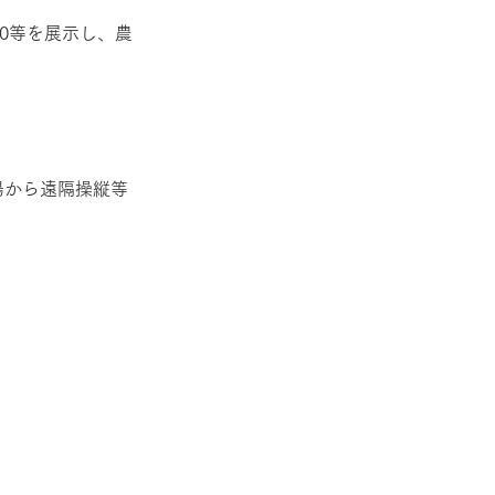
X10等を展示し、農
会場から遠隔操縦等