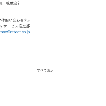
町、株式会社
本件問い合わせ先>
logy サービス推進部
one@nttedt.co.jp
すべて表示