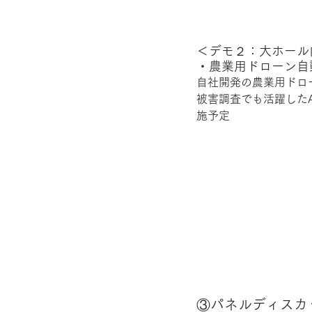
＜デモ２：大ホール
・農業用ドローン自動
自社開発の農業用ドロー
被害調査でも活躍したA
施予定
③パネルディスカッ