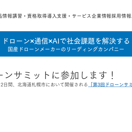
品情報
講習・資格取得
導入支援・サービス
企業情報
採用情報
ドローン×通信×AIで社会課題を解決する
国産ドローンメーカーのリーディングカンパニー
ーンサミットに参加します！
2日の2日間、北海道札幌市において開催される
「第3回ドローンサ