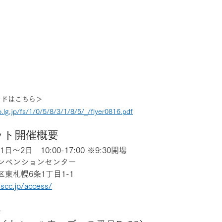
ードはこちら＞
.lg.jp/fs/1/0/5/8/3/1/8/5/_/flyer0816.pdf
ット開催概要
日～2日　10:00-17:00 ※9:30開場
ンベンションセンター
東札幌6条1丁目1-1
scc.jp/access/
容