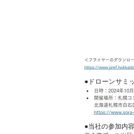
＜フライヤーのダウンロ
https://www.pref.hokkaido
●ドローンサミ
日時：2024年10月1
開催場所：札幌コ
北海道札幌市白石区
https://www.sora-
●当社の参加内