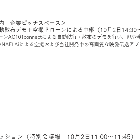
内　企業ピッチスペース＞
散布デモ＋空撮ドローンによる中継（10月2日14:30～1
ンAC101connectによる自動航行・散布のデモを行い、能
NAFI Aiによる空撮および当社開発中の高画質な映像伝送ア
ション（特別会議場　10月2日11:00～11:45）