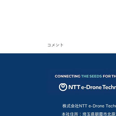
コメント
コメントを追加…
ブルーイノベーション×NTT
e-Drone Technology共同開催
「No Entry下水道点検 実践セ
株式会社NTT e-Drone Techn
本社住所：埼玉県朝霞市北原2-
ミナー」