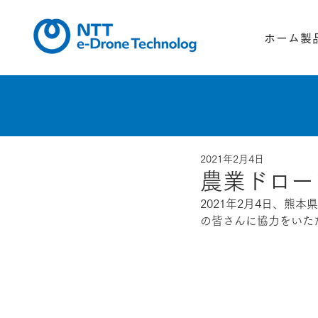
ホーム
製
2021年2月4日
農業ドロー
2021年2月4日、熊本
県
の皆さんに協力をいた