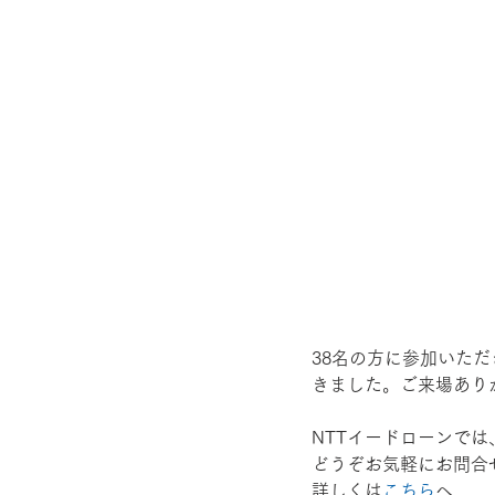
38名の方に参加いた
きました。ご来場あり
NTTイードローンでは
どうぞお気軽にお問合
詳しくは
こちら
へ