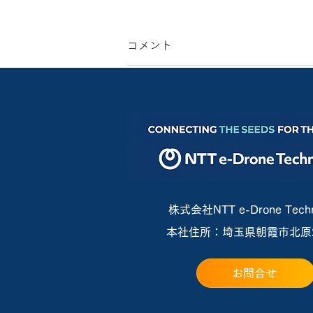
コメント
コメントを追加…
新型鳥獣害対策機「BB102」
向け『定額保守サービス』を
提供開始
株式会社NTT e-Drone Techn
本社住所：埼玉県朝霞市北原2-
お問合せ