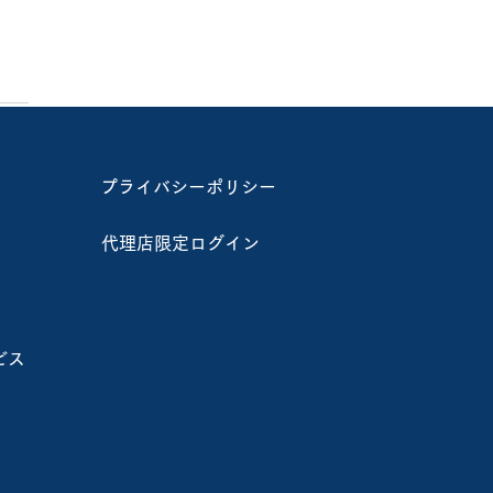
プライバシーポリシー
代理店限定ログイン
付終了～【2/2北海道夕
山町】E.R.T.S.農業コ
 インストラクター認定会
ビス