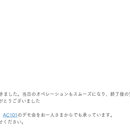
だきました。当日のオペレーションもスムーズになり、終了後の
がとうございました
、
AC101
のデモ会をお一人さまからでも承っています。
せください。