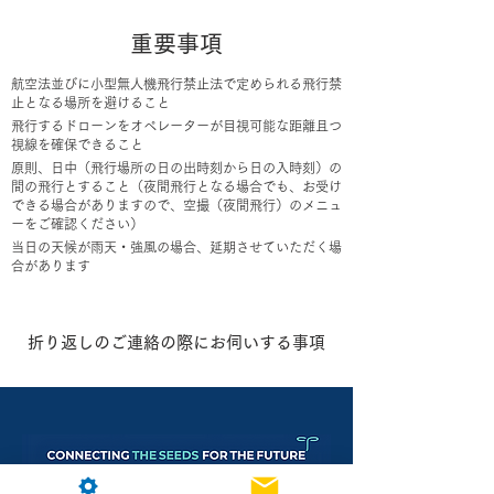
重要事項
航空法並びに小型無人機飛行禁止法で定められる飛行禁
止となる場所を避けること
飛行するドローンをオペレーターが目視可能な距離且つ
視線を確保できること
原則、日中（飛行場所の日の出時刻から日の入時刻）の
間の飛行とすること（夜間飛行となる場合でも、お受け
できる場合がありますので、空撮（夜間飛行）のメニュ
ーをご確認ください）
当日の天候が雨天・強風の場合、延期させていただく場
合があります
​折り返しのご連絡の際にお伺いする事項