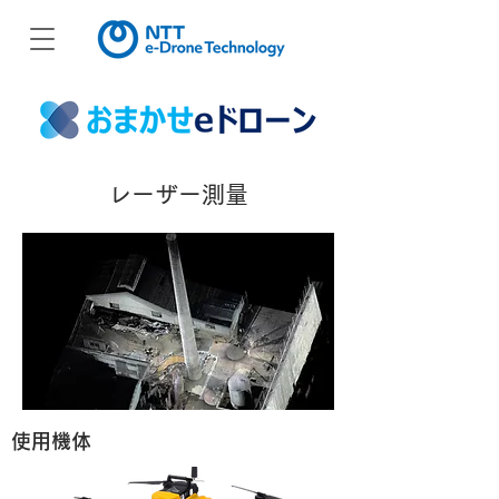
レーザー測量
​使用機体