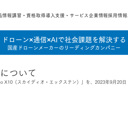
品情報
講習・資格取得
導入支援・サービス
企業情報
採用情報
ドローン×通信×AIで社会課題を解決する
国産ドローンメーカーのリーディングカンパニー
X10について
kydio X10（スカイディオ・エックステン）」を、2023年9月2