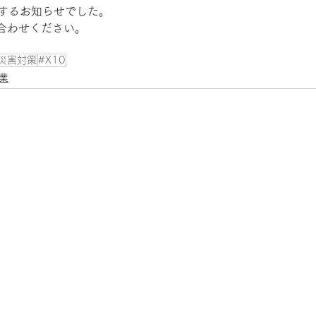
0に関するお知らせでした。
合わせください。
災害対策
#X10
業