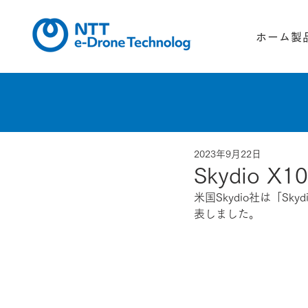
ホーム
製
2023年9月22日
Skydio 
米国Skydio社は「S
表しました。