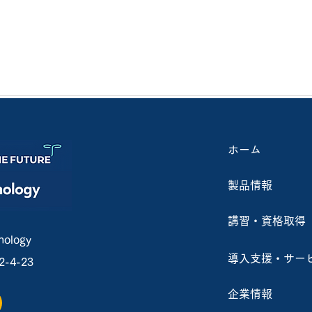
ホーム
製品情報
補助金を活用したドローン購
【A
入サポートについて
会社
講習・資格取得
クラ
ology
導入支援・サー
4-23
企業情報