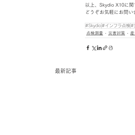
以上、Skydio X1
どうぞお気軽にお問い
#Skydio
#インフラ点検
#
点検測量
災害対策
産
最新記事