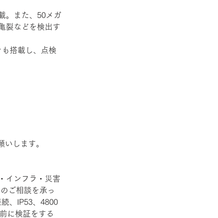
載。また、50メガ
の亀裂などを検出す
カメラも搭載し、点検
願いします。
ト・インフラ・災害
前のご相談を承っ
、IP53、4800
事前に検証をする