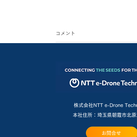
コメント
コメントを追加…
埼玉県下水道管路マネジメン
トシステムの共同研究にて、
「工程一体化DXモデル」の実
株式会社NTT e-Drone Techn
本社住所：埼玉県朝霞市北原2-
証を本格化
お問合せ