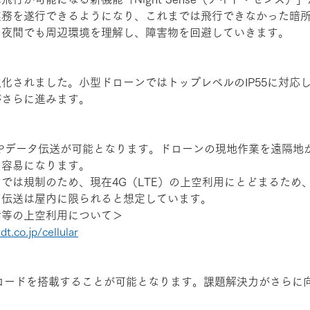
業務を遂行できるようになり、これまでは飛行できなかった暗
。夜間でも周辺環境を理解し、障害物を回避していきます。
化されました。小型ドローンではトップレベルのIP55に対応
がさらに進みます。
やデータ伝送が可能となります。ドローンの現地作業を遠隔地
に容易になります。
では規制のため、現在4G（LTE）の上空利用にとどまるため
タ伝送は屋内に限られると想定しています。
話等の上空利用について＞
t.co.jp/cellular
イロードを搭載することが可能となります。課題解決力がさらに