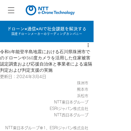
ドローン×通信×AIで社会課題を解決する
国産ドローンメーカーのリーディングカンパニー
令和6年能登半島地震における石川県珠洲市で
のドローンや360度カメラを活用した住家被害
認定調査および応援自治体と事業者による遠隔
判定および判定支援の実施
更新日：
2024年3月4日
珠洲市
熊本市
浜松市
NTT東日本グループ
ESRIジャパン株式会社
NTT西日本グループ
NTT東日本グループ※1、ESRIジャパン株式会社