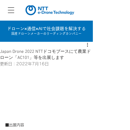
ドローン×通信×AIで社会課題を解決する
国産ドローンメーカーのリーディングカンパニー
Japan Drone 2022 NTTドコモブースにて農業ド
ローン「AC101」等を出展します
更新日：
2022年7月16日
■出展内容