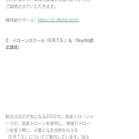
ご説明させていただきます。
機体紹介ページ：
https://e-drone.tech/
2．ドローンスクール「E.R.T.S.」＆「Skydio認
定講習」
航空法改正が気になる2022年。国産ドローンメ
ーカが、国産ドローンを使用し、現場でドロー
ンを扱う際に、必要となる技術を伝える
「E.R.T.S.」についてご案内しています。加え