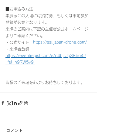
■お申込み方法
本展示会の入場には招待券、もしくは事前参加
登録が必要となります。
来場のご案内は下記の主催者公式ホームページ
よりご確認ください。
・公式サイト：
https://ssl.japan-drone.com/
・来場者登録：
https://eventregist.com/e/n4bjrUg3R6o4?
_fsi=h9RW5v9l
皆様のご来場を心よりお待ちしております。
コメント