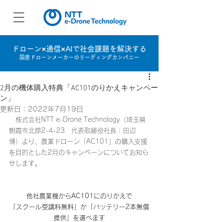
ドローン×通信×AIで社会課題を解決する
国産ドローンメーカーのリーディングカンパニー
2月の機体購入特典「AC101のりかえキャンペー
ン」
更新日：
2022年7月19日
　株式会社NTT e-Drone Technology（埼玉県
朝霞市北原2-4-23　代表取締役社長：田辺　
博）より、農業ドローン「AC101」の購入支援
を目的とした2月のキャンペーンについてお知ら
せします。
他社農業機からAC101にのりかえで
「スクール受講料無料」か「バッテリー2本無償
提供」を選べます