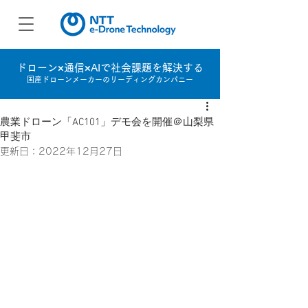
ドローン×通信×AIで社会課題を解決する
国産ドローンメーカーのリーディングカンパニー
農業ドローン「AC101」デモ会を開催＠山梨県
甲斐市
更新日：
2022年12月27日