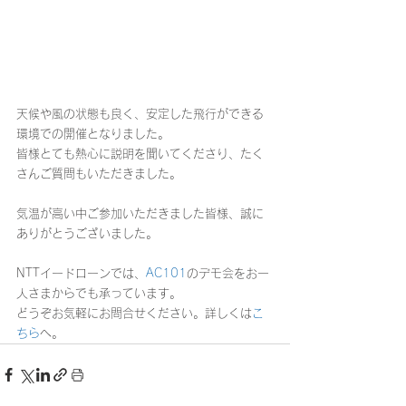
天候や風の状態も良く、安定した飛行ができる
環境での開催となりました。
皆様とても熱心に説明を聞いてくださり、たく
さんご質問もいただきました。
気温が高い中ご参加いただきました皆様、誠に
ありがとうございました。
NTTイードローンでは、
AC101
のデモ会をお一
人さまからでも承っています。 
どうぞお気軽にお問合せください。詳しくは
こ
ちら
へ。