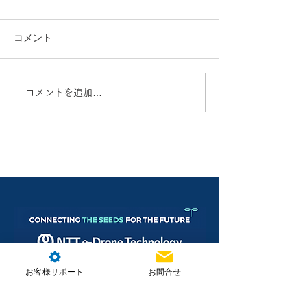
コメント
コメントを追加…
お客様サポート
お問合せ
株式会社NTT e-Drone Technology
本社住所：埼玉県朝霞市北原2-4-23